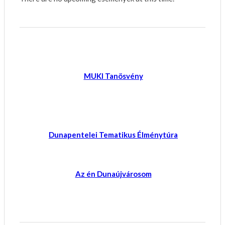
MUKI Tanösvény
Dunapentelei Tematikus Élménytúra
Az én Dunaújvárosom