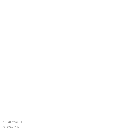
Sztálinváros
·
2026-07-13