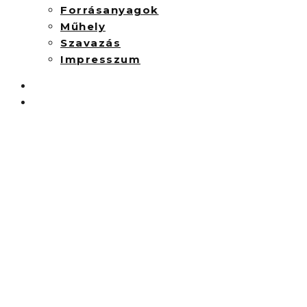
Forrásanyagok
Műhely
Szavazás
Impresszum