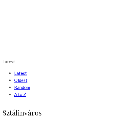
Latest
Latest
Oldest
Random
A to Z
Sztálinváros