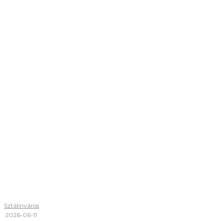
Sztálinváros
·
2026-06-11