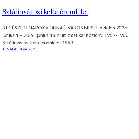
Sztálinvárosi kelta éremlelet
RÉGÉSZETI NAPOK a DUNAÚJVÁROS MESÉL oldalon 2026.
június 4. – 2026. június 18. Numizmatikai Közlöny, 1959-1960
Sztálinvárosi kelta éremlelet 1958...
TOVÁBB OLVASOM...