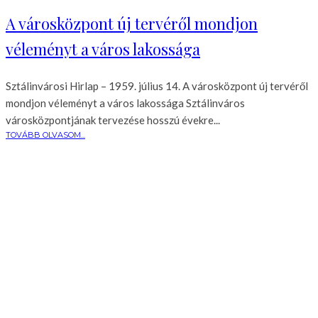
A városközpont új tervéről mondjon
véleményt a város lakossága
Sztálinvárosi Hirlap – 1959. július 14. A városközpont új tervéről
mondjon véleményt a város lakossága Sztálinváros
városközpontjának tervezése hosszú évekre...
TOVÁBB OLVASOM...