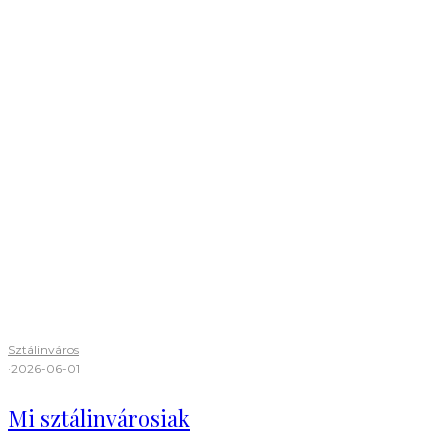
Sztálinváros
·
2026-06-01
Mi sztálinvárosiak