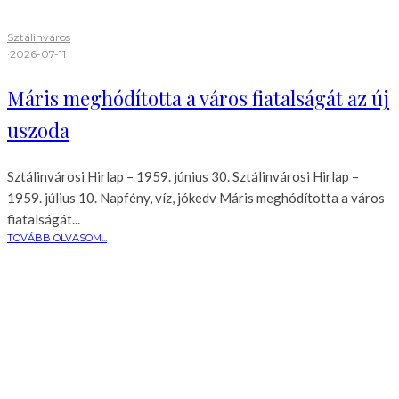
Sztálinváros
·
2026-07-11
Máris meghódította a város fiatalságát az új
uszoda
Sztálinvárosi Hirlap – 1959. június 30. Sztálinvárosi Hirlap –
1959. július 10. Napfény, víz, jókedv Máris meghódította a város
fiatalságát...
TOVÁBB OLVASOM...