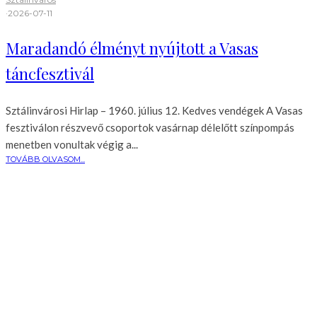
·
2026-07-11
Maradandó élményt nyújtott a Vasas
táncfesztivál
Sztálinvárosi Hirlap – 1960. július 12. Kedves vendégek A Vasas
fesztiválon részvevő csoportok vasárnap délelőtt színpompás
menetben vonultak végig a...
TOVÁBB OLVASOM...