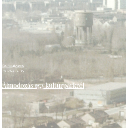
Dunaújváros
·
2026-08-05
Álmodozás egy kultúrparkról