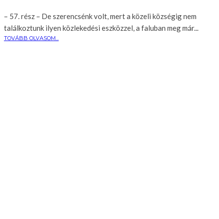
– 57. rész – De szerencsénk volt, mert a közeli községig nem
találkoztunk ilyen közlekedési eszközzel, a faluban meg már...
TOVÁBB OLVASOM...