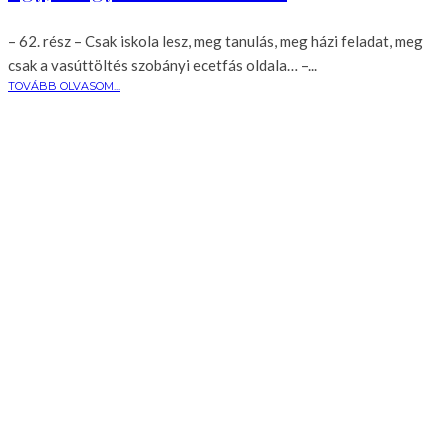
– 62. rész – Csak iskola lesz, meg tanulás, meg házi feladat, meg
csak a vasúttöltés szobányi ecetfás oldala… –...
TOVÁBB OLVASOM...