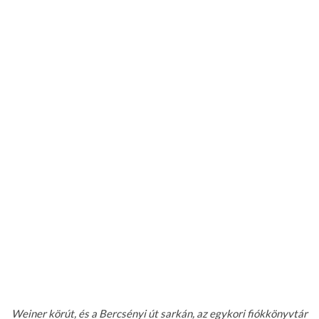
Weiner körút, és a Bercsényi út sarkán, az egykori fiókkönyvtár