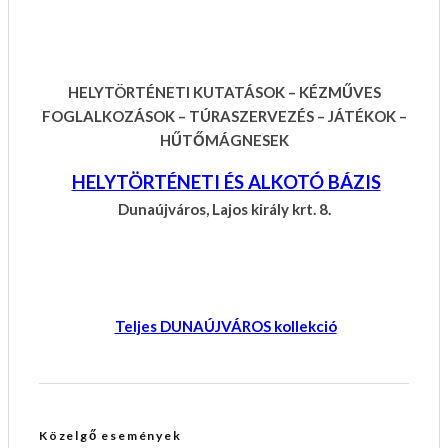
HELYTÖRTÉNETI KUTATÁSOK – KÉZMŰVES
FOGLALKOZÁSOK – TÚRASZERVEZÉS – JÁTÉKOK –
HŰTŐMÁGNESEK
HELYTÖRTÉNETI ÉS ALKOTÓ BÁZIS
Dunaújváros, Lajos király krt. 8.
Teljes DUNAÚJVÁROS kollekció
Közelgő események