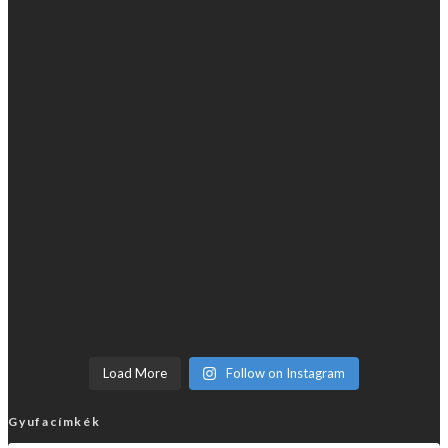
Load More
Follow on Instagram
Gyufacímkék