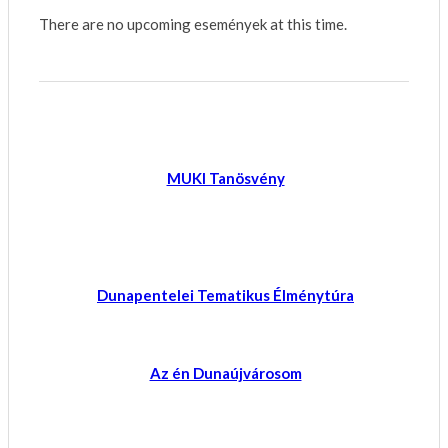
There are no upcoming események at this time.
MUKI Tanösvény
Dunapentelei Tematikus Élménytúra
Az én Dunaújvárosom