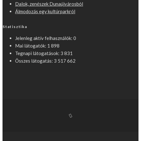
Dalok, zenészek Dunaújvárosból
Álmodozás egy kultúrparkról
Statisztika
Jelenleg aktív felhasználók:
0
Mai látogatók:
1 898
Tegnapi látogatások:
3 831
Összes látogatás:
3 517 662