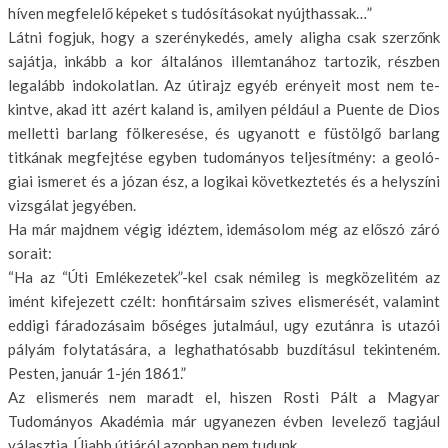
híven megfelelő képeket s tudósí­tásokat nyújthassak…”
Látni fogjuk, hogy a szerénykedés, amely aligha csak szerzőnk
sajátja, in­kább a kor általános illemtanához tar­tozik, részben
legalább indokolatlan. Az útirajz egyéb erényeit most nem te­
kintve, akad itt azért kaland is, ami­lyen például a Puente de Dios
melletti barlang fölkeresése, és ugyanott e füs­tölgő barlang
titkának megfejtése egy­ben tudományos teljesítmény: a geoló­
giai ismeret és a józan ész, a logikai következtetés és a helyszíni
vizsgálat jegyében.
Ha már majdnem végig idéztem, ide­másolom még az előszó záró
sorait:
“Ha az “Úti Emlékezetek”-kel csak némileg is megközelitém az
imént kife­jezett czélt: honfitársaim szives elisme­rését, valamint
eddigi fáradozásaim bőséges jutalmául, ugy ezutánra is uta­zói
pályám folytatására, a leghathatósabb buzdításul tekinteném.
Pesten, ja­nuár 1-jén 1861.”
Az elismerés nem maradt el, hiszen Rosti Pált a Magyar
Tudományos Aka­démia már ugyanezen évben levelező tagjául
választja. Újabb útjáról azon­ban nem tudunk.