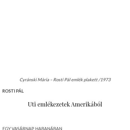
Cyránski Mária – Rosti Pál emlék plakett /1973
ROSTI PÁL
Uti emlékezetek Amerikából
EGY VASÁRNAP HABANÁBAN