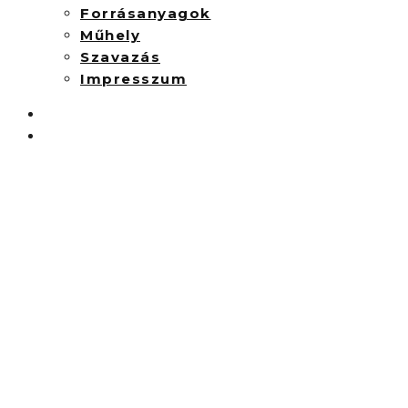
Forrásanyagok
Műhely
Szavazás
Impresszum