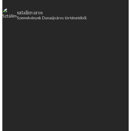
sztalinvaros
Szemelvények Dunaújváros történetéből.