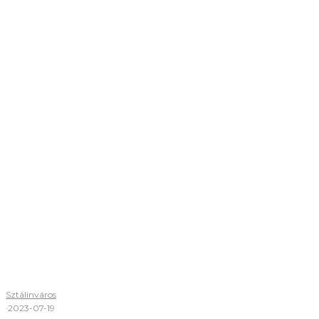
Sztálinváros
·
2023-07-19