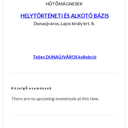
HŰTŐMÁGNESEK
HELYTÖRTÉNETI ÉS ALKOTÓ BÁZIS
Dunaújváros, Lajos király krt. 8.
Teljes DUNAÚJVÁROS kollekció
Közelgő események
There are no upcoming események at this time.