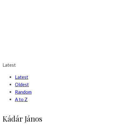
Latest
Latest
Oldest
Random
A to Z
Kádár János