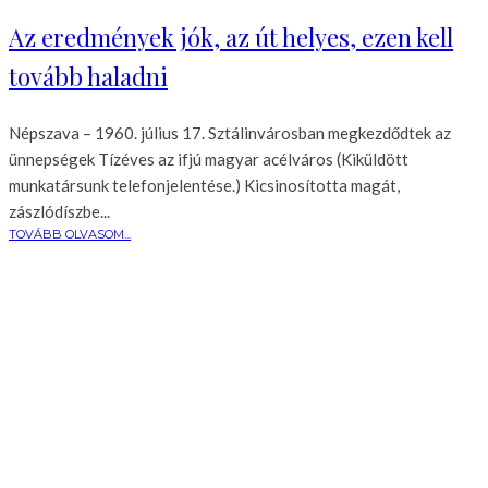
Az eredmények jók, az út helyes, ezen kell
tovább haladni
Népszava – 1960. július 17. Sztálinvárosban megkezdődtek az
ünnepségek Tízéves az ifjú magyar acélváros (Kiküldött
munkatársunk telefonjelentése.) Kicsinosította magát,
zászlódíszbe...
TOVÁBB OLVASOM...