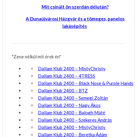
Mit csinált ön szerdán délután?
A Dunaújvárosi Házgyár és a tömeges, panelos
lakásépítés
"Zene nélkül mit érek én"
Dallam Klub 2400 – MistyChristy
Dallam Klub 2400 – 4TRESS
Dallam Klub 2400 – Black Nose & Purple Hands
Dallam Klub 2400 – BTZ
Dallam Klub 2400 – Semegi Zoltán
Dallam Klub 2400 – Nagy Ákos
Dallam Klub 2400 – Balogh Máté
Dallam Klub 2400 – Szekeres András
Dallam Klub 2400 – MistyChristy
Dallam Klub 2400 – Beretka Ádám