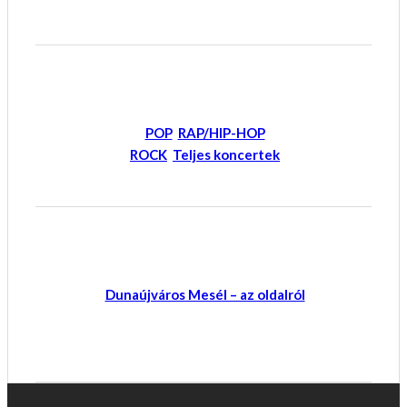
POP
RAP/HIP-HOP
ROCK
Teljes koncertek
Dunaújváros Mesél – az oldalról