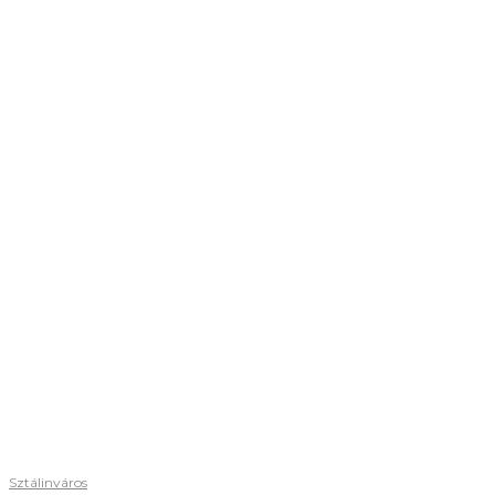
Sztálinváros