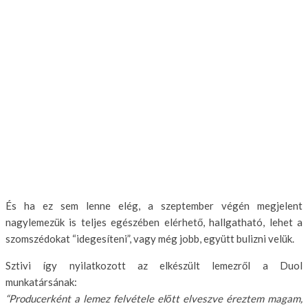
És ha ez sem lenne elég, a szeptember végén megjelent
nagylemezük is teljes egészében elérhető, hallgatható, lehet a
szomszédokat “idegesíteni”, vagy még jobb, együtt bulizni velük.
Sztivi így nyilatkozott az elkészült lemezről a Duol
munkatársának:
“Producerként a lemez felvétele előtt elveszve éreztem magam,