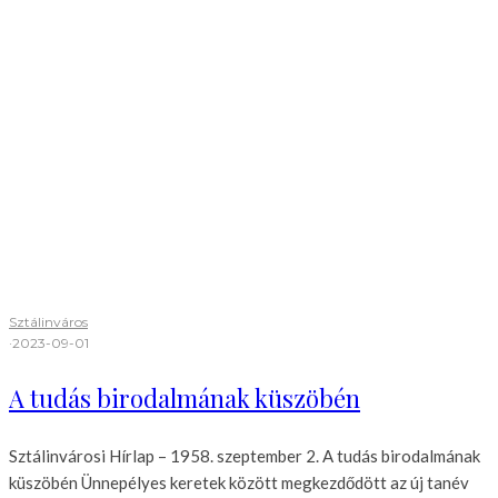
Sztálinváros
·
2023-09-01
A tudás birodalmának küszöbén
Sztálinvárosi Hírlap – 1958. szeptember 2. A tudás birodalmának
küszöbén Ünnepélyes keretek között megkezdődött az új tanév