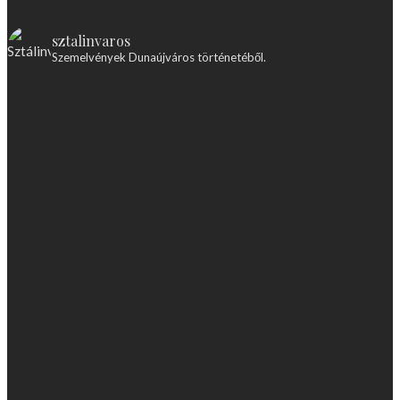
sztalinvaros
Szemelvények Dunaújváros történetéből.