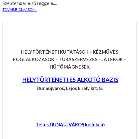
Szeptember első reggele....
TOVÁBB OLVASOM...
HELYTÖRTÉNETI KUTATÁSOK – KÉZMŰVES
FOGLALKOZÁSOK – TÚRASZERVEZÉS – JÁTÉKOK –
HŰTŐMÁGNESEK
HELYTÖRTÉNETI ÉS ALKOTÓ BÁZIS
Dunaújváros, Lajos király krt. 8.
Teljes DUNAÚJVÁROS kollekció