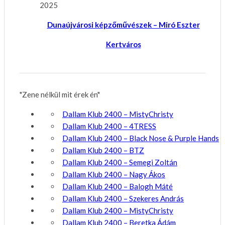
2025
Dunaújvárosi képzőművészek – Miró Eszter
Kertváros
"Zene nélkül mit érek én"
Dallam Klub 2400 – MistyChristy
Dallam Klub 2400 – 4TRESS
Dallam Klub 2400 – Black Nose & Purple Hands
Dallam Klub 2400 – BTZ
Dallam Klub 2400 – Semegi Zoltán
Dallam Klub 2400 – Nagy Ákos
Dallam Klub 2400 – Balogh Máté
Dallam Klub 2400 – Szekeres András
Dallam Klub 2400 – MistyChristy
Dallam Klub 2400 – Beretka Ádám