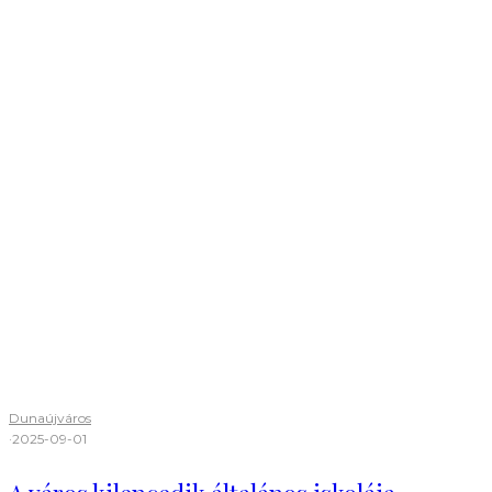
Dunaújváros
·
2025-09-01