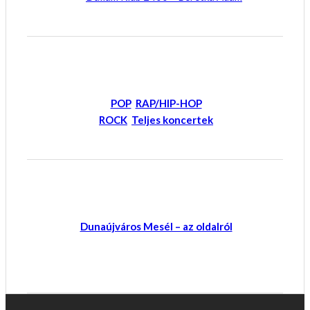
POP
RAP/HIP-HOP
ROCK
Teljes koncertek
Dunaújváros Mesél – az oldalról